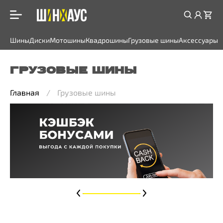
Шины
Диски
Мотошины
Квадрошины
Грузовые шины
Аксессуары
ГРУЗОВЫЕ ШИНЫ
Главная
Грузовые шины