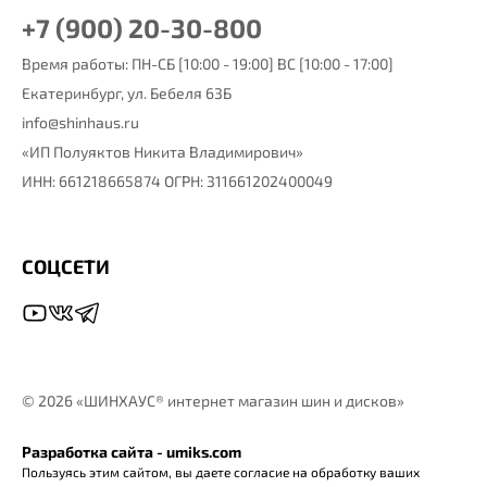
+7 (900) 20-30-800
Время работы: ПН-СБ [10:00 - 19:00] ВС [10:00 - 17:00]
Екатеринбург,
ул. Бебеля 63Б
info@shinhaus.ru
«ИП Полуяктов Никита Владимирович»
ИНН: 661218665874 ОГРН: 311661202400049
СОЦСЕТИ
©
2026 «ШИНХАУС® интернет магазин шин и дисков»
Разработка сайта - umiks.com
Пользуясь этим сайтом, вы даете согласие на обработку ваших