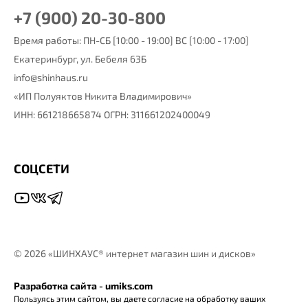
+7 (900) 20-30-800
Время работы: ПН-СБ [10:00 - 19:00] ВС [10:00 - 17:00]
Екатеринбург,
ул. Бебеля 63Б
info@shinhaus.ru
«ИП Полуяктов Никита Владимирович»
ИНН: 661218665874 ОГРН: 311661202400049
СОЦСЕТИ
©
2026 «ШИНХАУС® интернет магазин шин и дисков»
Разработка сайта - umiks.com
Пользуясь этим сайтом, вы даете согласие на обработку ваших