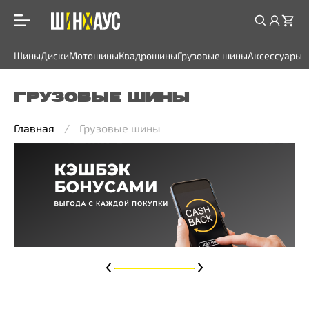
Шины
Диски
Мотошины
Квадрошины
Грузовые шины
Аксессуары
ГРУЗОВЫЕ ШИНЫ
Главная
Грузовые шины