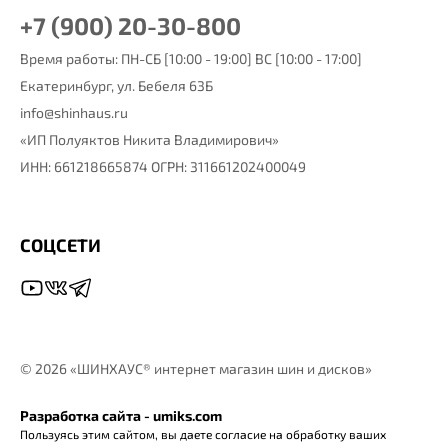
+7 (900) 20-30-800
Время работы: ПН-СБ [10:00 - 19:00] ВС [10:00 - 17:00]
Екатеринбург,
ул. Бебеля 63Б
info@shinhaus.ru
«ИП Полуяктов Никита Владимирович»
ИНН: 661218665874 ОГРН: 311661202400049
СОЦСЕТИ
©
2026 «ШИНХАУС® интернет магазин шин и дисков»
Разработка сайта - umiks.com
Пользуясь этим сайтом, вы даете согласие на обработку ваших