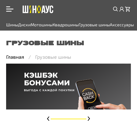
Шины
Диски
Мотошины
Квадрошины
Грузовые шины
Аксессуары
ГРУЗОВЫЕ ШИНЫ
Главная
Грузовые шины