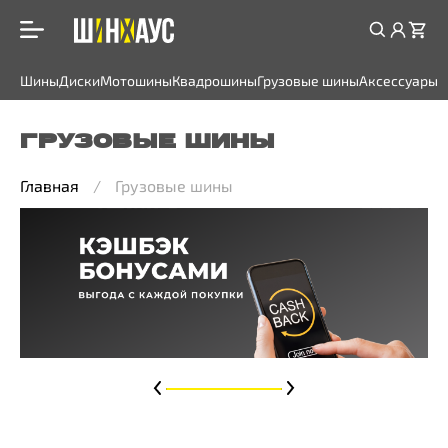
Шины
Диски
Мотошины
Квадрошины
Грузовые шины
Аксессуары
ГРУЗОВЫЕ ШИНЫ
Главная
Грузовые шины