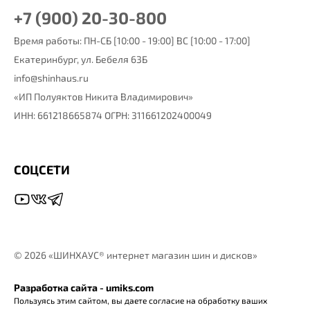
+7 (900) 20-30-800
Время работы: ПН-СБ [10:00 - 19:00] ВС [10:00 - 17:00]
Екатеринбург,
ул. Бебеля 63Б
info@shinhaus.ru
«ИП Полуяктов Никита Владимирович»
ИНН: 661218665874 ОГРН: 311661202400049
СОЦСЕТИ
©
2026 «ШИНХАУС® интернет магазин шин и дисков»
Разработка сайта - umiks.com
Пользуясь этим сайтом, вы даете согласие на обработку ваших