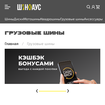
Шины
Диски
Мотошины
Квадрошины
Грузовые шины
Аксессуары
ГРУЗОВЫЕ ШИНЫ
Главная
Грузовые шины