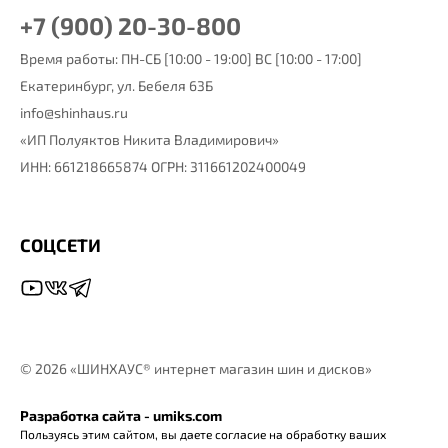
+7 (900) 20-30-800
Время работы: ПН-СБ [10:00 - 19:00] ВС [10:00 - 17:00]
Екатеринбург,
ул. Бебеля 63Б
info@shinhaus.ru
«ИП Полуяктов Никита Владимирович»
ИНН: 661218665874 ОГРН: 311661202400049
СОЦСЕТИ
©
2026 «ШИНХАУС® интернет магазин шин и дисков»
Разработка сайта - umiks.com
Пользуясь этим сайтом, вы даете согласие на обработку ваших