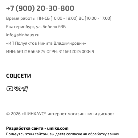
+7 (900) 20-30-800
Время работы: ПН-СБ [10:00 - 19:00] ВС [10:00 - 17:00]
Екатеринбург,
ул. Бебеля 63Б
info@shinhaus.ru
«ИП Полуяктов Никита Владимирович»
ИНН: 661218665874 ОГРН: 311661202400049
СОЦСЕТИ
©
2026 «ШИНХАУС® интернет магазин шин и дисков»
Разработка сайта - umiks.com
Пользуясь этим сайтом, вы даете согласие на обработку ваших