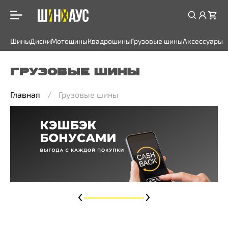
Шины
Диски
Мотошины
Квадрошины
Грузовые шины
Аксессуары
ГРУЗОВЫЕ ШИНЫ
Главная
Грузовые шины