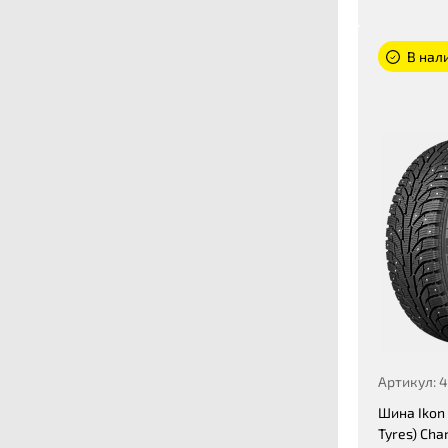
В нали
Артикул: 
Шина Ikon 
Tyres) Cha