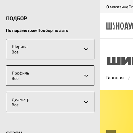
О магазине
Оп
ПОДБОР
По параметрам
Подбор по авто
Ширина
Все
ШИ
Профиль
Главная
Все
Диаметр
Все