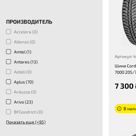
ПРОИЗВОДИТЕЛЬ
Accelera (
0
)
Altenzo (
0
)
Amtel (
1
)
Артикул: 
Antares (
13
)
Шина Cord
Aoteli (
0
)
7000 205/
Aplus (
70
)
7 300 
Arduzza (
0
)
Arivo (
23
)
В нали
BFGoodrich (
0
)
Показать еще (+95)