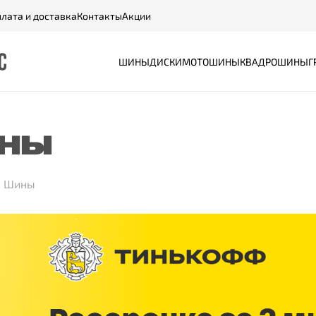
лата и доставка
Контакты
Акции
ШИНЫ
ДИСКИ
МОТОШИНЫ
КВАДРОШИНЫ
Г
НЫ
Шины