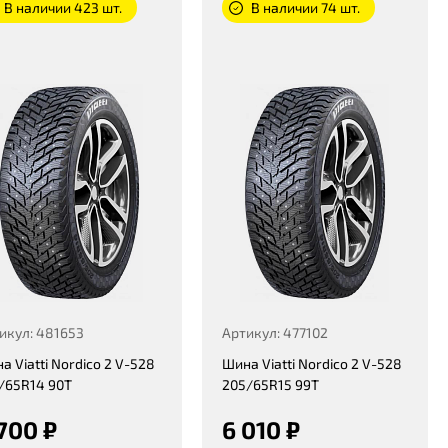
В наличии 423 шт.
В наличии 74 шт.
икул: 481653
Артикул: 477102
а Viatti Nordico 2 V-528
Шина Viatti Nordico 2 V-528
/65R14 90T
205/65R15 99T
700 ₽
6 010 ₽