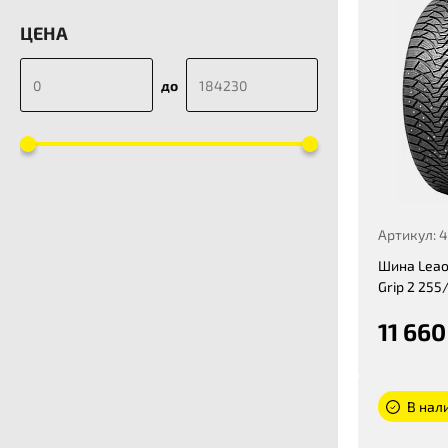
ЦЕНА
до
Артикул: 
Шина Leao
Grip 2 255
11 660
В нали