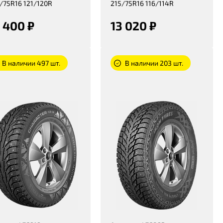
/75R16 121/120R
215/75R16 116/114R
 400 ₽
13 020 ₽
В наличии 497 шт.
В наличии 203 шт.