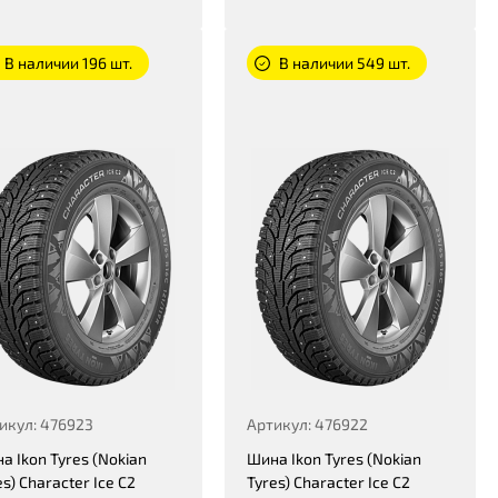
В наличии 196 шт.
В наличии 549 шт.
икул: 476923
Артикул: 476922
а Ikon Tyres (Nokian
Шина Ikon Tyres (Nokian
es) Character Ice C2
Tyres) Character Ice C2