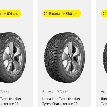
чии 691 шт.
В наличии 580 шт.
476925
Артикул: 476924
Арт
Tyres (Nokian
Шина Ikon Tyres (Nokian
Шин
racter Ice C2
Tyres) Character Ice C2
Tyr