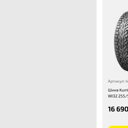
Артикул: 
Шина Kumh
WI32 255/
16 690