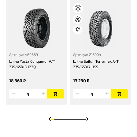
Артикул: 460889
Артикул: 215004
Шина Yusta Conqueror A/T
Шина Sailun Terramax A/T
275/65R18 123Q
275/65R17 115S
18 360 ₽
13 230 ₽