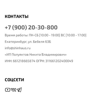
КОНТАКТЫ
+7 (900) 20-30-800
Время работы: ПН-СБ [10:00 - 19:00] ВС [10:00 - 17:00]
Екатеринбург,
ул. Бебеля 63Б
info@shinhaus.ru
«ИП Полуяктов Никита Владимирович»
ИНН: 661218665874 ОГРН: 311661202400049
СОЦСЕТИ