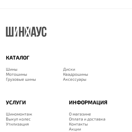
КАТАЛОГ
Шины
Диски
Мотошины
Квадрошины
Грузовые шины
Аксессуары
УСЛУГИ
ИНФОРМАЦИЯ
Шиномонтаж
О магазине
Выкуп колес
Оплата и доставка
Утилизация
Контакты
Акции