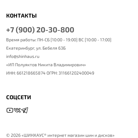
КОНТАКТЫ
+7 (900) 20-30-800
Время работы: ПН-СБ [10:00 - 19:00] ВС [10:00 - 17:00]
Екатеринбург,
ул. Бебеля 63Б
info@shinhaus.ru
«ИП Полуяктов Никита Владимирович»
ИНН: 661218665874 ОГРН: 311661202400049
СОЦСЕТИ
©
2026 «ШИНХАУС® интернет магазин шин и дисков»