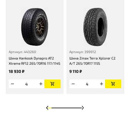
Артикул: 443260
Артикул: 399912
Шина Hankook Dynapro AT2
Шина Zmax Terra Xplorer C2
Xtreme RF12 265/70R16 117/114S
A/T 265/70R17 115S
18 930 ₽
9 110 ₽