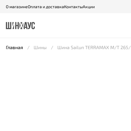
О магазине
Оплата и доставка
Контакты
Акции
Главная
Шины
Шина Sailun TERRAMAX M/T 265/6