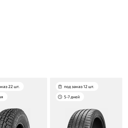
аказ 22 шт.
под заказ 12 шт.
ня
5-7 дней