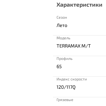
Характеристики
Сезон
Лето
Модель
TERRAMAX M/T
Профиль
65
Индекс скорости
120/117Q
Грязевые