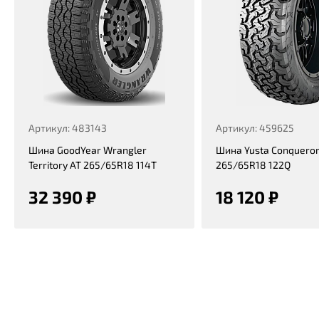
Артикул: 483143
Артикул: 459625
Шина GoodYear Wrangler
Шина Yusta Conqueror
Territory AT 265/65R18 114T
265/65R18 122Q
32 390 ₽
18 120 ₽