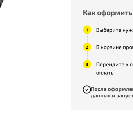
Как оформить
Выберите нужн
В корзине про
Перейдите к 
оплаты
После оформлен
данных и запуст