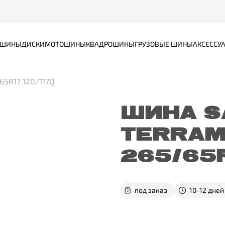
ШИНЫ
ДИСКИ
МОТОШИНЫ
КВАДРОШИНЫ
ГРУЗОВЫЕ ШИНЫ
АКСЕССУ
5R17 120/117Q
ШИНА S
TERRAM
265/65R
под заказ
10-12 дней