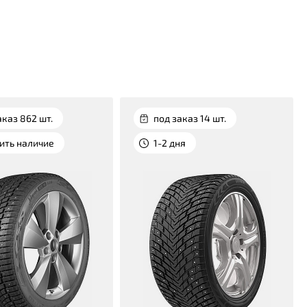
аказ 862 шт.
под заказ 14 шт.
ить наличие
1-2 дня