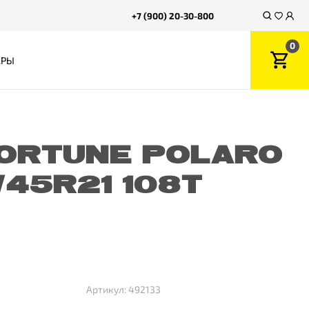
+7 (900) 20-30-800
0
АРЫ
ORTUNE POLARO
/45R21 108T
Артикул: 492133