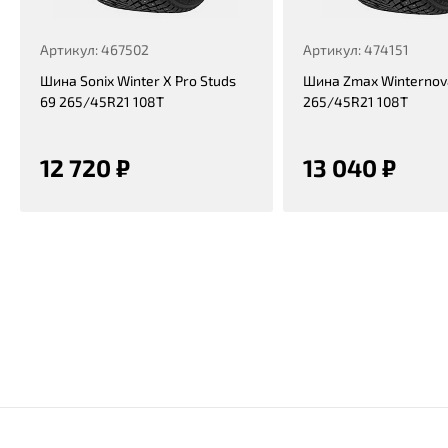
Артикул: 467502
Артикул: 474151
Шина Sonix Winter X Pro Studs
Шина Zmax Winternova
69 265/45R21 108T
265/45R21 108T
12 720 ₽
13 040 ₽