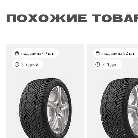
ПОХОЖИЕ ТОВА
под заказ 47 шт.
под заказ 52 шт.
5-7 дней
3-4 дня