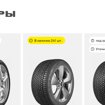
РЫ
В наличии 241 шт.
под з
Уточн