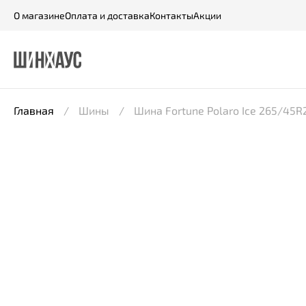
О магазине
Оплата и доставка
Контакты
Акции
Главная
Шины
Шина Fortune Polaro Ice 265/45R