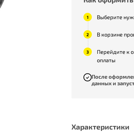
Выберите нужн
В корзине про
Перейдите к 
оплаты
После оформлен
данных и запуст
Характеристики