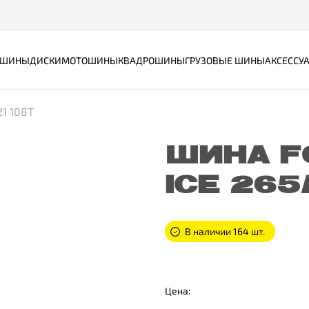
ШИНЫ
ДИСКИ
МОТОШИНЫ
КВАДРОШИНЫ
ГРУЗОВЫЕ ШИНЫ
АКСЕССУ
21 108T
ШИНА F
ICE 265
В наличии 164 шт.
Цена: