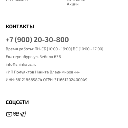
Акции
КОНТАКТЫ
+7 (900) 20-30-800
Время работы: ПН-СБ [10:00 - 19:00] ВС [10:00 - 17:00]
Екатеринбург,
ул. Бебеля 63Б
info@shinhaus.ru
«ИП Полуяктов Никита Владимирович»
ИНН: 661218665874 ОГРН: 311661202400049
СОЦСЕТИ