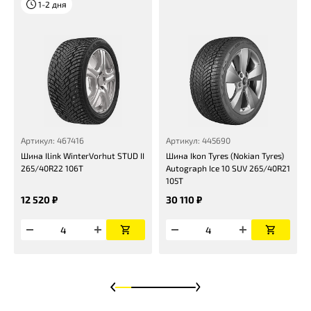
1-2 дня
Артикул: 467416
Артикул: 445690
Шина Ilink WinterVorhut STUD II
Шина Ikon Tyres (Nokian Tyres)
265/40R22 106T
Autograph Ice 10 SUV 265/40R21
105T
12 520 ₽
30 110 ₽