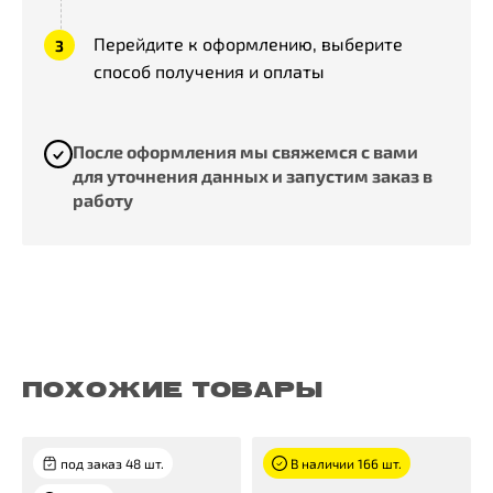
Перейдите к оформлению, выберите
способ получения и оплаты
После оформления мы свяжемся с вами
для уточнения данных и запустим заказ в
работу
ПОХОЖИЕ ТОВАРЫ
под заказ 48 шт.
В наличии 166 шт.