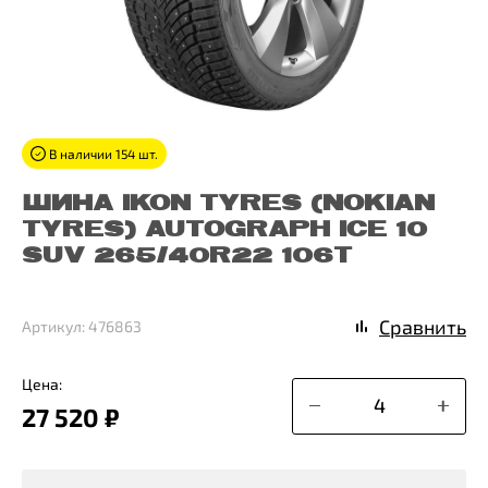
В наличии 154 шт.
ШИНА IKON TYRES (NOKIAN
TYRES) AUTOGRAPH ICE 10
SUV 265/40R22 106T
Сравнить
Артикул: 476863
Цена:
27 520 ₽