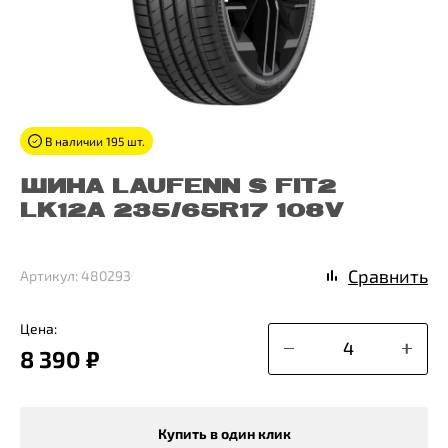
В наличии 195 шт.
ШИНА LAUFENN S FIT2
LK12A 235/65R17 108V
Сравнить
Артикул: 480293
Цена:
8 390 ₽
Купить в один клик