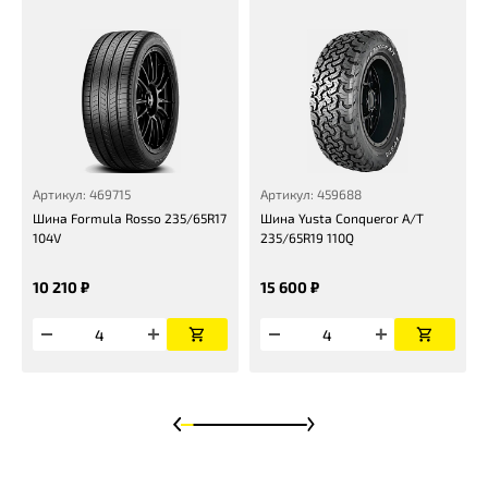
Артикул: 469715
Артикул: 459688
Шина Formula Rosso 235/65R17
Шина Yusta Conqueror A/T
104V
235/65R19 110Q
10 210 ₽
15 600 ₽