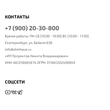
КОНТАКТЫ
+7 (900) 20-30-800
Время работы: ПН-СБ [10:00 - 19:00] ВС [10:00 - 17:00]
Екатеринбург,
ул. Бебеля 63Б
info@shinhaus.ru
«ИП Полуяктов Никита Владимирович»
ИНН: 661218665874 ОГРН: 311661202400049
СОЦСЕТИ