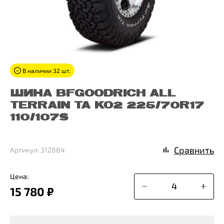
В наличии 32 шт.
ШИНА BFGOODRICH ALL
TERRAIN TA KO2 225/70R17
110/107S
Сравнить
Артикул: 312884
Цена:
15 780 ₽