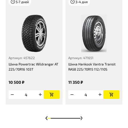
5-7 дней
3-4 дня
Артикул: 457622
Артикул: 471651
Шина Powertrac Wildranger AT
Шина Hankook Vantra Transit
225/70R16 103T
RA58 225/70R15 112/110S
10 500 ₽
11 350 ₽