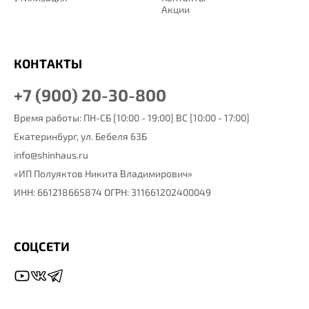
Акции
КОНТАКТЫ
+7 (900) 20-30-800
Время работы: ПН-СБ [10:00 - 19:00] ВС [10:00 - 17:00]
Екатеринбург,
ул. Бебеля 63Б
info@shinhaus.ru
«ИП Полуяктов Никита Владимирович»
ИНН: 661218665874 ОГРН: 311661202400049
СОЦСЕТИ