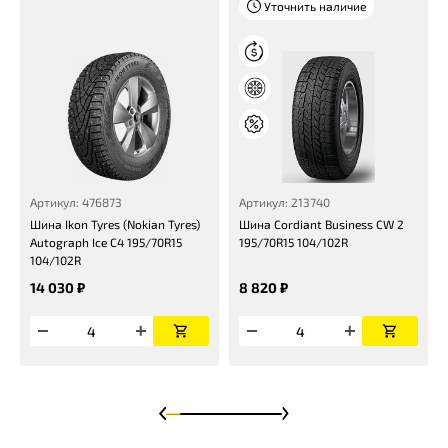
Уточнить наличие
Артикул: 476873
Артикул: 213740
Шина Ikon Tyres (Nokian Tyres)
Шина Cordiant Business CW 2
Autograph Ice C4 195/70R15
195/70R15 104/102R
104/102R
14 030 ₽
8 820 ₽