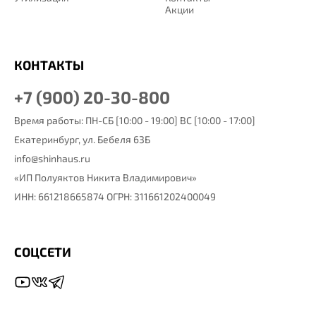
Акции
КОНТАКТЫ
+7 (900) 20-30-800
Время работы: ПН-СБ [10:00 - 19:00] ВС [10:00 - 17:00]
Екатеринбург,
ул. Бебеля 63Б
info@shinhaus.ru
«ИП Полуяктов Никита Владимирович»
ИНН: 661218665874 ОГРН: 311661202400049
СОЦСЕТИ