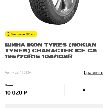
В наличии 580 шт.
ШИНА IKON TYRES (NOKIAN
TYRES) CHARACTER ICE C2
195/70R15 104/102R
Сравнить
Артикул: 476924
Цена:
10 020 ₽