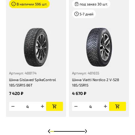
В наличии 596 шт.
под заказ 30 шт.
5-7 дней
Артикул: 488174
Артикул: 481655
Шина Gislaved SpikeControl
Шина Viatti Nordico 2 V-528
185/55R15 86T
185/55R15
7 420 ₽
4 670 ₽