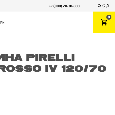
+7 (900) 20-30-800
0
АРЫ
НА PIRELLI
ROSSO IV 120/70