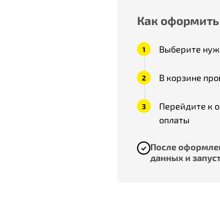
Как оформить
Выберите нужн
В корзине про
Перейдите к 
оплаты
После оформлен
данных и запуст