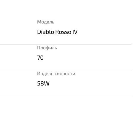
Модель
Diablo Rosso IV
Профиль
70
Индекс скорости
58W