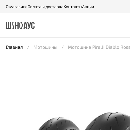
О магазине
Оплата и доставка
Контакты
Акции
Главная
Мотошины
Мотошина Pirelli Diablo Ros