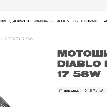
ШИНЫ
ДИСКИ
МОТОШИНЫ
КВАДРОШИНЫ
ГРУЗОВЫЕ ШИНЫ
АКСЕССУ
so IV 120/70 17 58W
МОТОШИ
DIABLO 
17 58W
под заказ
5-7 дней