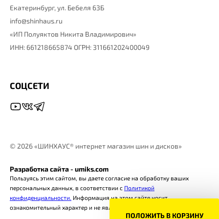
Екатеринбург,
ул. Бебеля 63Б
info@shinhaus.ru
«ИП Полуяктов Никита Владимирович»
ИНН: 661218665874 ОГРН: 311661202400049
СОЦСЕТИ
©
2026 «ШИНХАУС® интернет магазин шин и дисков»
Разработка сайта - umiks.com
Пользуясь этим сайтом, вы даете согласие на обработку ваших
персональных данных, в соответствии с
Политикой
конфиденциальности.
Информация на этом сайте носит
ознакомительный характер и не является офертой.
ПОЛОЖИТЬ В КОРЗИНУ