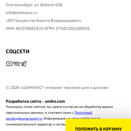
Екатеринбург,
ул. Бебеля 63Б
info@shinhaus.ru
«ИП Полуяктов Никита Владимирович»
ИНН: 661218665874 ОГРН: 311661202400049
СОЦСЕТИ
©
2026 «ШИНХАУС® интернет магазин шин и дисков»
Разработка сайта - umiks.com
Пользуясь этим сайтом, вы даете согласие на обработку ваших
персональных данных, в соответствии с
Политикой
конфиденциальности.
Информация на этом сайте носит
ознакомительный характер и не является офертой.
ПОЛОЖИТЬ В КОРЗИНУ