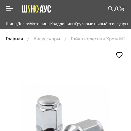
Шины
Диски
Мотошины
Квадрошины
Грузовые шины
Аксессуары
Главная
Аксессуары
Гайка колесная Хром M12 x 