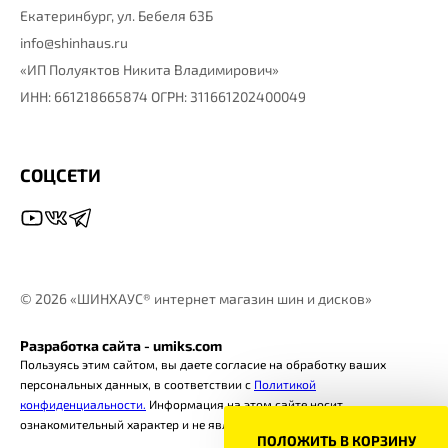
Екатеринбург,
ул. Бебеля 63Б
info@shinhaus.ru
«ИП Полуяктов Никита Владимирович»
ИНН: 661218665874 ОГРН: 311661202400049
СОЦСЕТИ
©
2026 «ШИНХАУС® интернет магазин шин и дисков»
Разработка сайта - umiks.com
Пользуясь этим сайтом, вы даете согласие на обработку ваших
персональных данных, в соответствии с
Политикой
конфиденциальности.
Информация на этом сайте носит
ознакомительный характер и не является офертой.
ПОЛОЖИТЬ В КОРЗИНУ