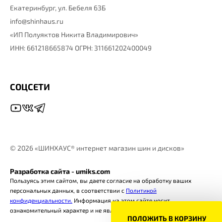
Екатеринбург,
ул. Бебеля 63Б
info@shinhaus.ru
«ИП Полуяктов Никита Владимирович»
ИНН: 661218665874 ОГРН: 311661202400049
СОЦСЕТИ
©
2026 «ШИНХАУС® интернет магазин шин и дисков»
Разработка сайта - umiks.com
Пользуясь этим сайтом, вы даете согласие на обработку ваших
персональных данных, в соответствии с
Политикой
конфиденциальности.
Информация на этом сайте носит
ознакомительный характер и не является офертой.
ПОЛОЖИТЬ В КОРЗИНУ